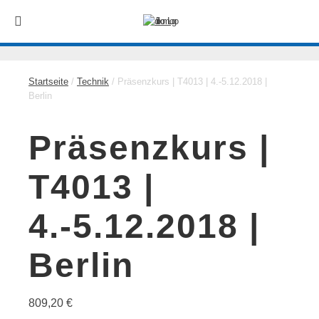
Startseite
/
Technik
/ Präsenzkurs | T4013 | 4.-5.12.2018 |
Berlin
Präsenzkurs |
T4013 |
4.-5.12.2018 |
Berlin
809,20
€