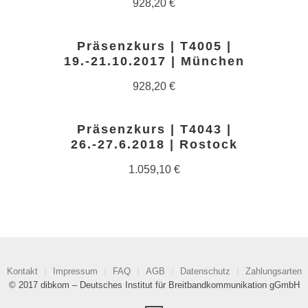
928,20
€
Präsenzkurs | T4005 |
19.-21.10.2017 | München
928,20
€
Präsenzkurs | T4043 |
26.-27.6.2018 | Rostock
1.059,10
€
Kontakt
Impressum
FAQ
AGB
Datenschutz
Zahlungsarten
© 2017 dibkom – Deutsches Institut für Breitbandkommunikation gGmbH