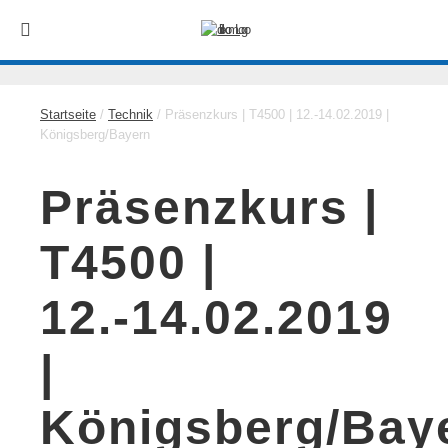
Startseite
/
Technik
/ Präsenzkurs | T4500 | 12.-14.02.2019 |
Königsberg/Bayern
Präsenzkurs |
T4500 |
12.-14.02.2019
|
Königsberg/Bay