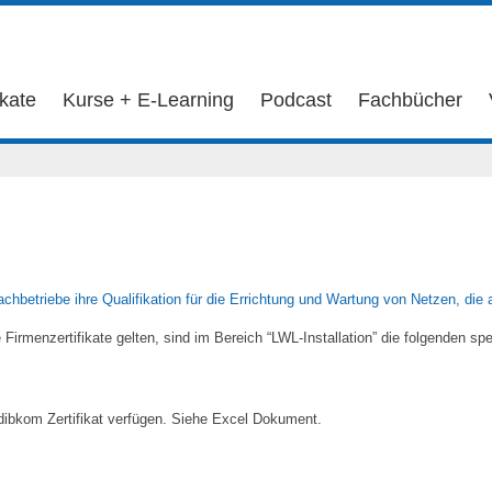
ikate
Kurse + E-Learning
Podcast
Fachbücher
achbetriebe ihre Qualifikation für die Errichtung und Wartung von Netzen, die
Firmenzertifikate gelten, sind im Bereich “LWL-Installation” die folgenden spe
 dibkom Zertifikat verfügen. Siehe Excel Dokument.