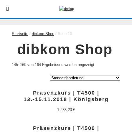
Startseite
/
dibkom Shop
/ Seite 10
dibkom Shop
145–160 von 164 Ergebnissen werden angezeigt
Präsenzkurs | T4500 |
13.-15.11.2018 | Königsberg
1.285,20
€
Präsenzkurs | T4500 |