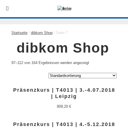
Startseite
/
dibkom Shop
/ Seite 7
dibkom Shop
97–112 von 164 Ergebnissen werden angezeigt
Präsenzkurs | T4013 | 3.-4.07.2018
| Leipzig
809,20
€
Präsenzkurs | T4013 | 4.-5.12.2018