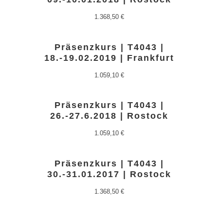
1.368,50
€
Präsenzkurs | T4043 |
18.-19.02.2019 | Frankfurt
1.059,10
€
Präsenzkurs | T4043 |
26.-27.6.2018 | Rostock
1.059,10
€
Präsenzkurs | T4043 |
30.-31.01.2017 | Rostock
1.368,50
€