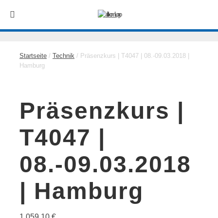
Startseite
/
Technik
/ Präsenzkurs | T4047 | 08.-09.03.2018 |
Hamburg
Präsenzkurs |
T4047 |
08.-09.03.2018
| Hamburg
1.059,10
€